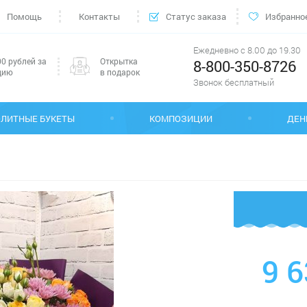
Помощь
Контакты
Статус заказа
Избранно
Ежедневно с 8.00 до 19.30
0 рублей за
Открытка
8-800-350-8726
цию
в подарок
Звонок бесплатный
ЭЛИТНЫЕ БУКЕТЫ
КОМПОЗИЦИИ
ДЕН
9 6