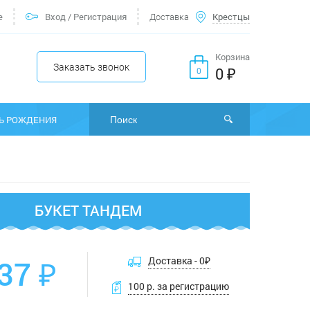
е
Вход
/
Регистрация
Доставка
Крестцы
Корзина
Заказать звонок
0 ₽
0
Ь РОЖДЕНИЯ
БУКЕТ ТАНДЕМ
37 ₽
Доставка -
0
₽
100 р. за регистрацию