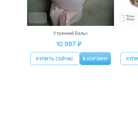
40см
50см
50см
60см
Утренний Вальс
10 987 ₽
КУПИТЬ СЕЙЧАС
В КОРЗИНУ
КУПИ