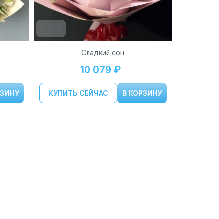
45см
60см
Сладкий сон
10 079 ₽
РЗИНУ
КУПИТЬ СЕЙЧАС
В КОРЗИНУ