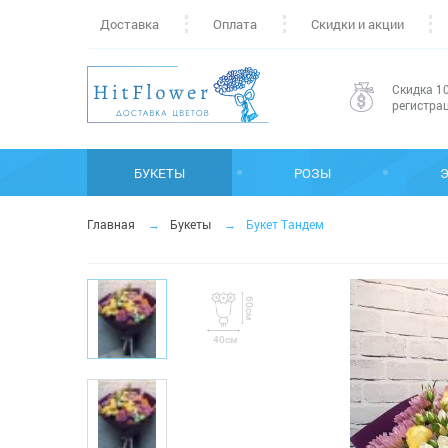
Доставка
Оплата
Скидки и акции
Скидка 10
регистра
БУКЕТЫ
РОЗЫ
Главная
Букеты
Букет Тандем
60см
40см