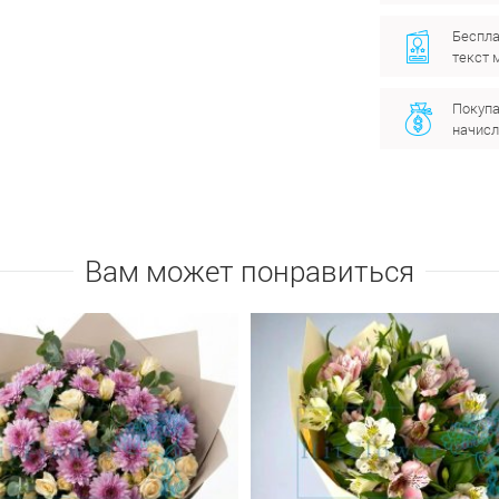
Беспла
текст 
Покупа
начисл
Вам может понравиться