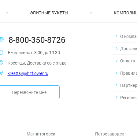
ЭЛИТНЫЕ БУКЕТЫ
КОМПОЗИ
О компа
8-800-350-8726
Достав
Ежедневно с 8.00 до 19.30
Оплата
Крестцы, Доставка со склада
Правила
kresttsy@hitflower.ru
Партнер
Перезвоните мне
Регионы
Магнитогорск
Петрозаводск