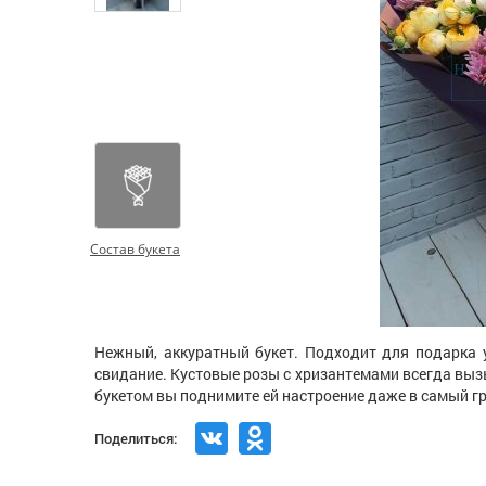
Состав букета
Нежный, аккуратный букет. Подходит для подарка 
свидание. Кустовые розы c хризантемами всегда выз
букетом вы поднимите ей настроение даже в самый г
Поделиться: