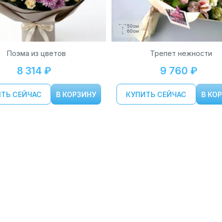
50см
60см
Поэма из цветов
Трепет нежности
8 314 ₽
9 760 ₽
ТЬ СЕЙЧАС
В КОРЗИНУ
КУПИТЬ СЕЙЧАС
В КО