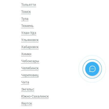
Тольятти
Томск
Тула
Тюмень
Улан-Удэ
Ульяновск
Хабаровск
Химки
Чебоксары
Челябинск
Череповец
Чита
Энгельс
Южно-Сахалинск
Якутск