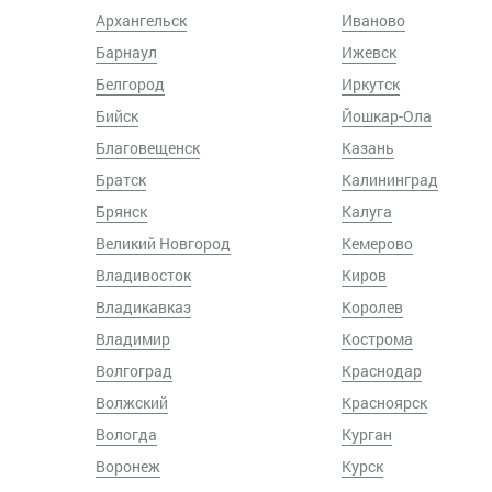
Архангельск
Иваново
Барнаул
Ижевск
Белгород
Иркутск
Бийск
Йошкар-Ола
Благовещенск
Казань
Братск
Калининград
Брянск
Калуга
Великий Новгород
Кемерово
Владивосток
Киров
Владикавказ
Королев
Владимир
Кострома
Волгоград
Краснодар
Волжский
Красноярск
Вологда
Курган
Воронеж
Курск