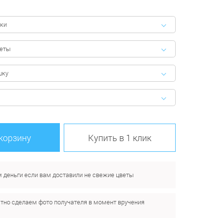
ки
феты
шку
 корзину
Купить в 1 клик
 деньги если вам доставили не свежие цветы
тно сделаем фото получателя в момент вручения
.