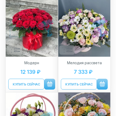
25см
35см
40см
40см
Модерн
Мелодия рассвета
12 139 ₽
7 333 ₽
КУПИТЬ СЕЙЧАС
КУПИТЬ СЕЙЧАС