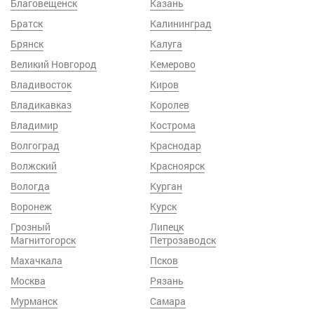
Благовещенск
Казань
Братск
Калининград
Брянск
Калуга
Великий Новгород
Кемерово
Владивосток
Киров
Владикавказ
Королев
Владимир
Кострома
Волгоград
Краснодар
Волжский
Красноярск
Вологда
Курган
Воронеж
Курск
Грозный
Липецк
Магнитогорск
Петрозаводск
Махачкала
Псков
Москва
Рязань
Мурманск
Самара