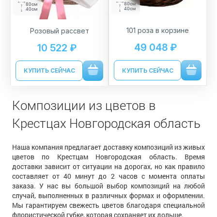
80см
80см
40см
40см
101 роза в корзине
Розовый рассвет
49 048 ₽
10 522 ₽
КУПИТЬ СЕЙЧАС
КУПИТЬ СЕЙЧАС
Композиции из цветов в
Крестцах Новгородская область
Наша компания предлагает доставку композиций из живых
цветов по Крестцам Новгородская область. Время
доставки зависит от ситуации на дорогах, но как правило
составляет от 40 минут до 2 часов с момента оплаты
заказа. У нас вы большой выбор композиций на любой
случай, выполненных в различных формах и оформлении.
Мы гарантируем свежесть цветов благодаря специальной
флористической губке, которая сохраняет их дольше.