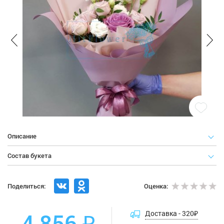
Описание
Состав букета
Поделиться:
Оценка:
4 856 ₽
Доставка -
320
₽