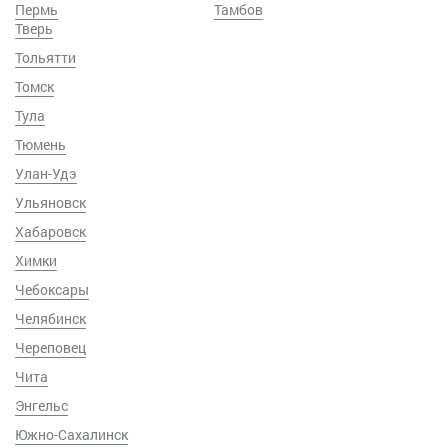
Пермь
Тамбов
Тверь
Тольятти
Томск
Тула
Тюмень
Улан-Удэ
Ульяновск
Хабаровск
Химки
Чебоксары
Челябинск
Череповец
Чита
Энгельс
Южно-Сахалинск