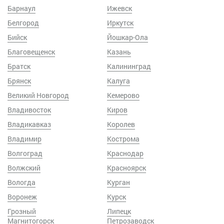
Барнаул
Ижевск
Белгород
Иркутск
Бийск
Йошкар-Ола
Благовещенск
Казань
Братск
Калининград
Брянск
Калуга
Великий Новгород
Кемерово
Владивосток
Киров
Владикавказ
Королев
Владимир
Кострома
Волгоград
Краснодар
Волжский
Красноярск
Вологда
Курган
Воронеж
Курск
Грозный
Липецк
Магнитогорск
Петрозаводск