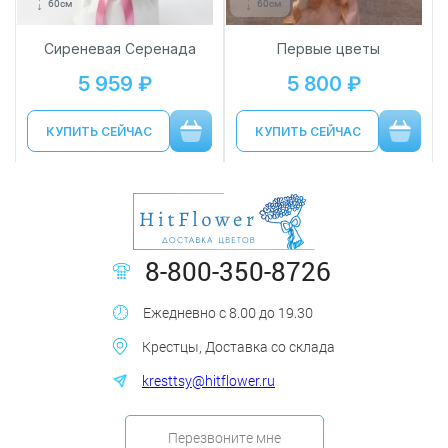
60см
60см
Сиреневая Серенада
Первые цветы
5 959 ₽
5 800 ₽
КУПИТЬ СЕЙЧАС
КУПИТЬ СЕЙЧАС
8-800-350-8726
Ежедневно с 8.00 до 19.30
Крестцы, Доставка со склада
kresttsy@hitflower.ru
Перезвоните мне