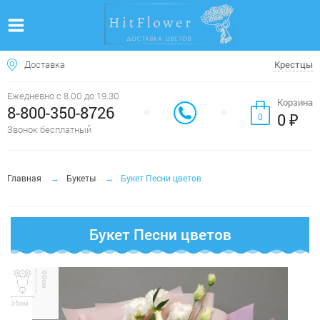
Доставка
Крестцы
Ежедневно с 8.00 до 19.30
Корзина
8-800-350-8726
0 ₽
0
Звонок бесплатный
Главная
Букеты
Букет Песни цветов
Букет Песни цветов
60см
35см