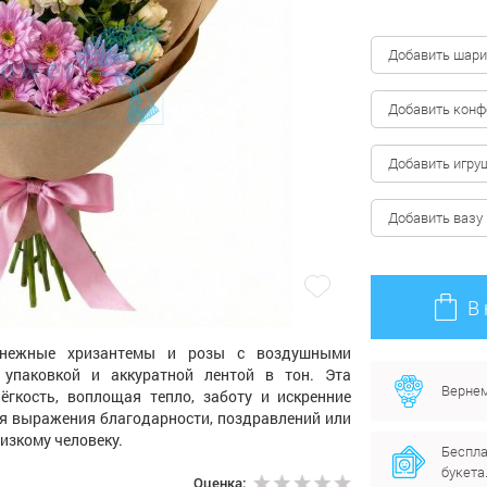
Добавить шари
Добавить кон
Добавить игру
Добавить вазу
В
снежные хризантемы и розы с воздушными
 упаковкой и аккуратной лентой в тон. Эта
Вернем
ёгкость, воплощая тепло, заботу и искренние
ля выражения благодарности, поздравлений или
изкому человеку.
Беспла
букета
Оценка: