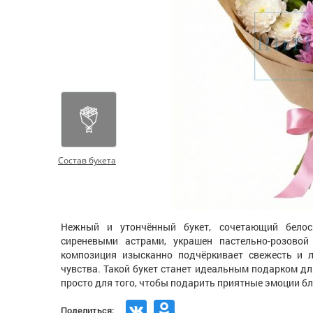
Состав букета
Нежный и утончённый букет, сочетающий бело
сиреневыми астрами, украшен пастельно-розовой
композиция изысканно подчёркивает свежесть и л
чувства. Такой букет станет идеальным подарком д
просто для того, чтобы подарить приятные эмоции бл
Поделиться: