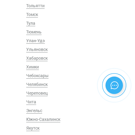
Тольятти
Томск
Тула
Тюмень
Улан-Удэ
Ульяновск
Хабаровск
Химки
Чебоксары
Челябинск
Череповец
Чита
Энгельс
Южно-Сахалинск
Якутск