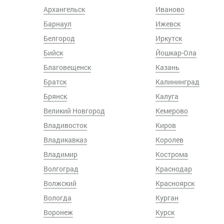
Архангельск
Иваново
Барнаул
Ижевск
Белгород
Иркутск
Бийск
Йошкар-Ола
Благовещенск
Казань
Братск
Калининград
Брянск
Калуга
Великий Новгород
Кемерово
Владивосток
Киров
Владикавказ
Королев
Владимир
Кострома
Волгоград
Краснодар
Волжский
Красноярск
Вологда
Курган
Воронеж
Курск