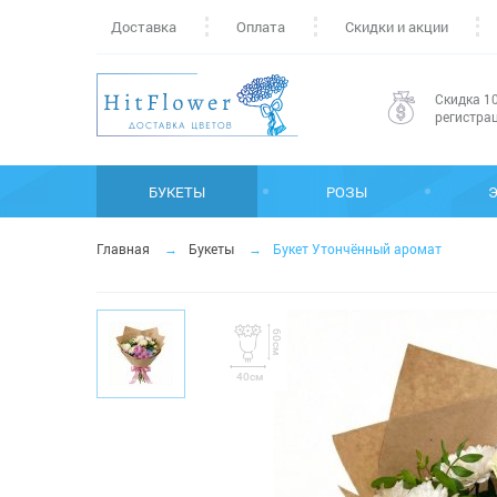
Доставка
Оплата
Скидки и акции
Скидка 10
регистра
БУКЕТЫ
РОЗЫ
Главная
Букеты
Букет Утончённый аромат
60см
40см