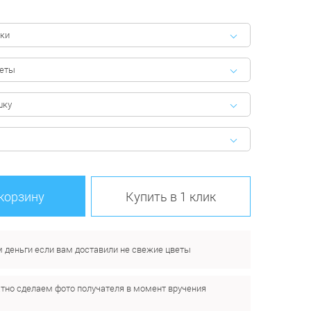
ки
феты
шку
 корзину
Купить в 1 клик
 деньги если вам доставили не свежие цветы
тно сделаем фото получателя в момент вручения
.