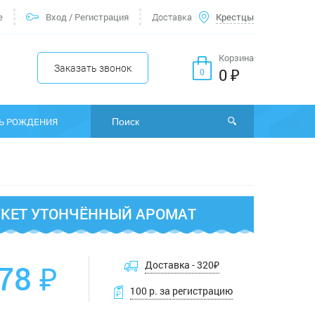
е
Вход
/
Регистрация
Доставка
Крестцы
Корзина
Заказать звонок
0 ₽
0
Ь РОЖДЕНИЯ
УКЕТ УТОНЧЁННЫЙ АРОМАТ
78 ₽
Доставка -
320
₽
100 р. за регистрацию