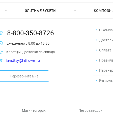
ЭЛИТНЫЕ БУКЕТЫ
КОМПОЗИ
О компа
8-800-350-8726
Достав
Ежедневно с 8.00 до 19.30
Оплата
Крестцы, Доставка со склада
Правила
kresttsy@hitflower.ru
Партнер
Перезвоните мне
Регионы
Магнитогорск
Петрозаводск