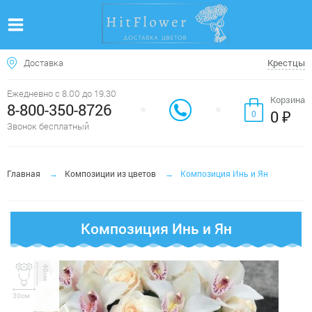
Доставка
Крестцы
Ежедневно с 8.00 до 19.30
Корзина
8-800-350-8726
0 ₽
0
Звонок бесплатный
Главная
Композиции из цветов
Композиция Инь и Ян
Композиция Инь и Ян
40см
30см