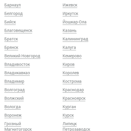
Барнаул
Ижевск
Белгород
Иркутск
Бийск
Йошкар-Ола
Благовещенск
Казань
Братск
Калининград
Брянск
Калуга
Великий Новгород
Кемерово
Владивосток
Киров
Владикавказ
Королев
Владимир
Кострома
Волгоград
Краснодар
Волжский
Красноярск
Вологда
Курган
Воронеж
Курск
Грозный
Липецк
Магнитогорск
Петрозаводск