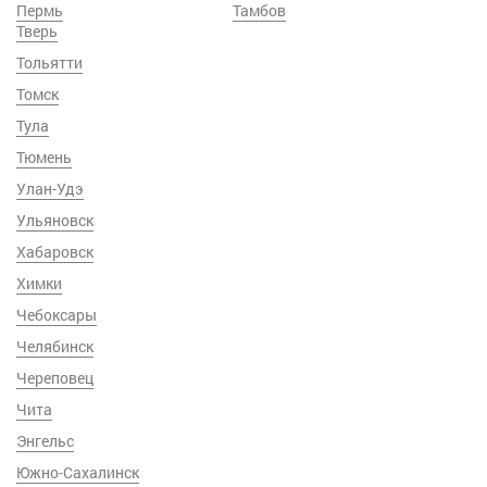
Пермь
Тамбов
Тверь
Тольятти
Томск
Тула
Тюмень
Улан-Удэ
Ульяновск
Хабаровск
Химки
Чебоксары
Челябинск
Череповец
Чита
Энгельс
Южно-Сахалинск