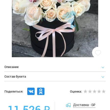
Описание
Состав букета
Поделиться:
Оценка:
11 526 ₽
Доставка -
0
₽