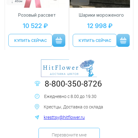
40см
40см
Розовый рассвет
Шарики мороженого
10 522 ₽
12 998 ₽
КУПИТЬ СЕЙЧАС
КУПИТЬ СЕЙЧАС
8-800-350-8726
Ежедневно с 8.00 до 19.30
Крестцы, Доставка со склада
kresttsy@hitflower.ru
Перезвоните мне