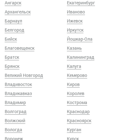
Ангарск
Екатеринбург
Архангельск
Иваново
Барнаул
Ижевск
Белгород
Иркутск
Бийск
Йошкар-Ола
Благовещенск
Казань
Братск
Калининград
Брянск
Калуга
Великий Новгород
Кемерово
Владивосток
Киров
Владикавказ
Королев
Владимир
Кострома
Волгоград
Краснодар
Волжский
Красноярск
Вологда
Курган
Воронеж
Курск