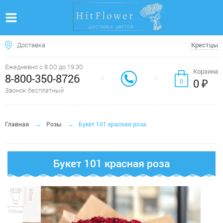
Доставка
Крестцы
Ежедневно с 8.00 до 19.30
Корзина
8-800-350-8726
0 ₽
0
Звонок бесплатный
Главная
Розы
Букет 101 красная роза
Букет 101 красная роза
60см
100см