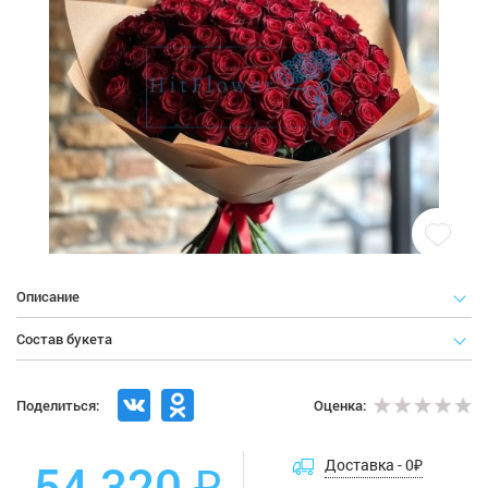
Описание
Состав букета
Поделиться:
Оценка:
54 320 ₽
Доставка -
0
₽