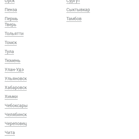
Орск
Сургут
Пенза
Сыктывкар
Пермь
Тамбов
Тверь
Тольятти
Томск
Тула
Тюмень
Улан-Удэ
Ульяновск
Хабаровск
Химки
Чебоксары
Челябинск
Череповец
Чита