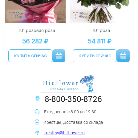
100см
100см
60см
60см
101 розовая роза
101 роза
56 282 ₽
54 811 ₽
КУПИТЬ СЕЙЧАС
КУПИТЬ СЕЙЧАС
8-800-350-8726
Ежедневно с 8.00 до 19.30
Крестцы, Доставка со склада
kresttsy@hitflower.ru