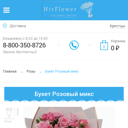
Доставка
Крестцы
Ежедневно с 8.00 до 19.30
Корзина
8-800-350-8726
0 ₽
0
Звонок бесплатный
Главная
Розы
Букет Розовый микс
Букет Розовый микс
60см
40см