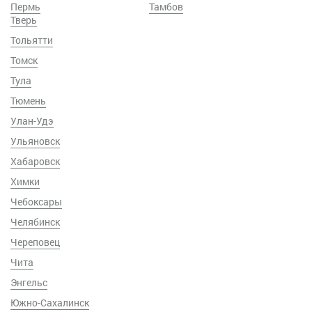
Пермь
Тамбов
Тверь
Тольятти
Томск
Тула
Тюмень
Улан-Удэ
Ульяновск
Хабаровск
Химки
Чебоксары
Челябинск
Череповец
Чита
Энгельс
Южно-Сахалинск