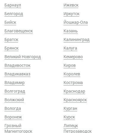
Барнаул
Ижевск
Белгород
Иркутск
Бийск
Йошкар-Ола
Благовещенск
Казань
Братск
Калининград
Брянск
Калуга
Великий Новгород
Кемерово
Владивосток
Киров
Владикавказ
Королев
Владимир
Кострома
Волгоград
Краснодар
Волжский
Красноярск
Вологда
Курган
Воронеж
Курск
Грозный
Липецк
Магнитогорск
Петрозаводск