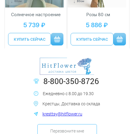
60см
80см
Солнечное настроение
Розы 80 см
5 739 ₽
5 886 ₽
КУПИТЬ СЕЙЧАС
КУПИТЬ СЕЙЧАС
8-800-350-8726
Ежедневно с 8.00 до 19.30
Крестцы, Доставка со склада
kresttsy@hitflower.ru
Перезвоните мне