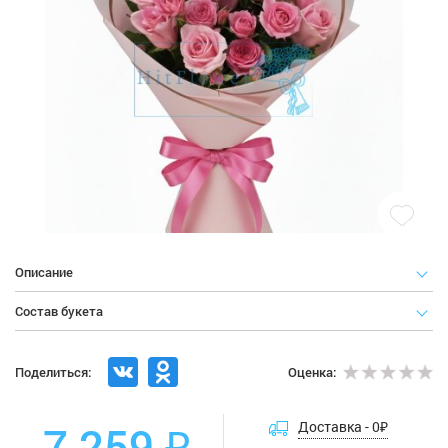
Описание
Состав букета
Поделиться:
Оценка:
7 259 ₽
Доставка -
0
₽