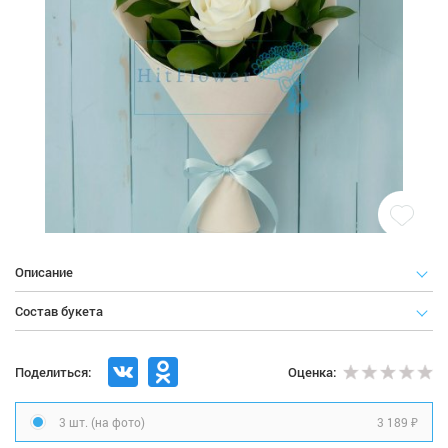
Описание
Состав букета
Поделиться:
Оценка:
3 189 ₽
3 шт. (на фото)