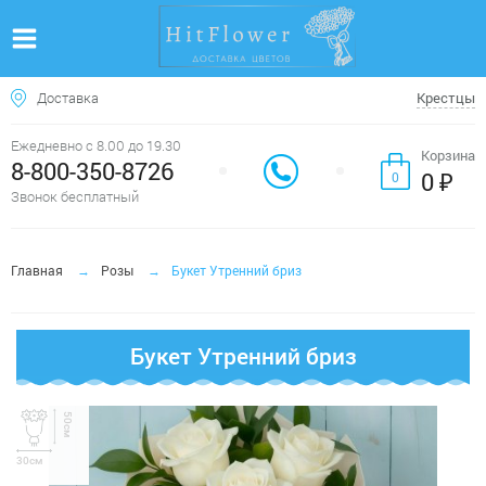
Доставка
Крестцы
Ежедневно с 8.00 до 19.30
Корзина
8-800-350-8726
0 ₽
0
Звонок бесплатный
Главная
Розы
Букет Утренний бриз
Букет Утренний бриз
50см
30см