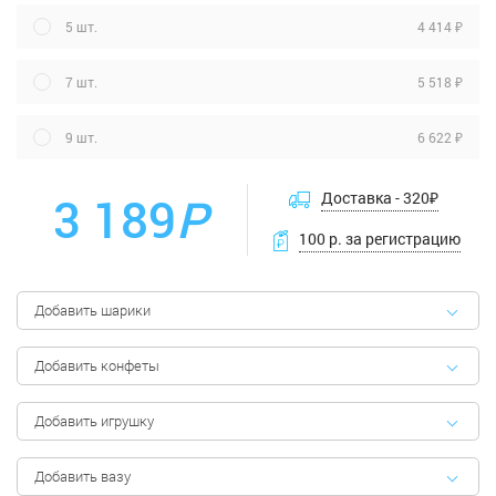
4 414 ₽
5 шт.
5 518 ₽
7 шт.
6 622 ₽
9 шт.
3 189
Р
Доставка -
320
₽
100 р. за регистрацию
Добавить шарики
Добавить конфеты
Добавить игрушку
Добавить вазу