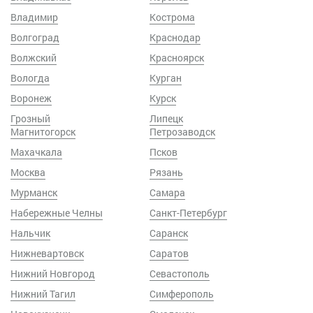
Владимир
Кострома
Волгоград
Краснодар
Волжский
Красноярск
Вологда
Курган
Воронеж
Курск
Грозный
Липецк
Магнитогорск
Петрозаводск
Махачкала
Псков
Москва
Рязань
Мурманск
Самара
Набережные Челны
Санкт-Петербург
Нальчик
Саранск
Нижневартовск
Саратов
Нижний Новгород
Севастополь
Нижний Тагил
Симферополь