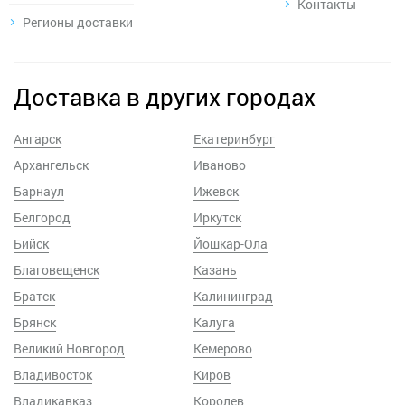
Контакты
Регионы доставки
Доставка в других городах
Ангарск
Екатеринбург
Архангельск
Иваново
Барнаул
Ижевск
Белгород
Иркутск
Бийск
Йошкар-Ола
Благовещенск
Казань
Братск
Калининград
Брянск
Калуга
Великий Новгород
Кемерово
Владивосток
Киров
Владикавказ
Королев