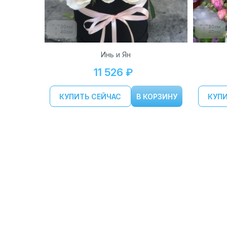
30см
30см
40см
40см
Инь и Ян
11 526 ₽
КУПИТЬ СЕЙЧАС
В КОРЗИНУ
КУПИ