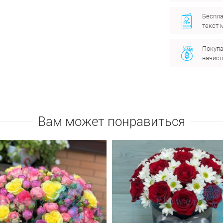
Беспла
текст 
Покупа
начисл
Вам может понравиться