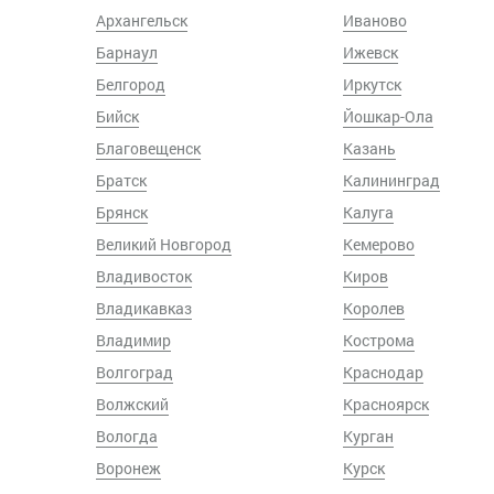
Архангельск
Иваново
Барнаул
Ижевск
Белгород
Иркутск
Бийск
Йошкар-Ола
Благовещенск
Казань
Братск
Калининград
Брянск
Калуга
Великий Новгород
Кемерово
Владивосток
Киров
Владикавказ
Королев
Владимир
Кострома
Волгоград
Краснодар
Волжский
Красноярск
Вологда
Курган
Воронеж
Курск