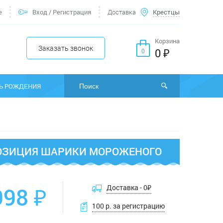
е
Вход
/
Регистрация
Доставка
Крестцы
Корзина
Заказать звонок
0 ₽
0
Ь РОЖДЕНИЯ
ЗИЦИЯ ШАРИКИ МОРОЖЕНОГО
998 ₽
Доставка -
0
₽
100 р. за регистрацию