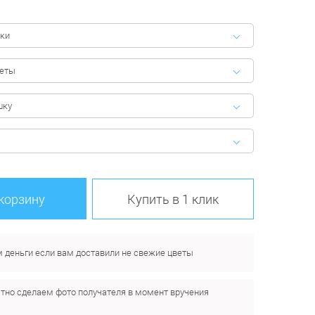
ки
феты
шку
 корзину
Купить в 1 клик
 деньги если вам доставили не свежие цветы
тно сделаем фото получателя в момент вручения
.