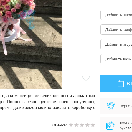
Добавить шари
Добавить кон
Добавить игру
Добавить вазу
В
го, а композиция из великолепных и ароматных
ерт. Пионы в сезон цветения очень популярны,
Вернем
 время даже зимой можно заказать коробочку с
Беспла
Оценка:
букета