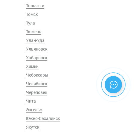
Тольятти
Томск
Тула
Тюмень
Улан-Удэ
Ульяновск
Хабаровск
Химки
Чебоксары
Челябинск
Череповец
Чита
Энгельс
Южно-Сахалинск
Якутск