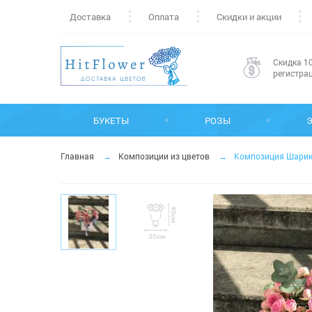
Доставка
Оплата
Скидки и акции
Скидка 10
регистра
БУКЕТЫ
РОЗЫ
Главная
Композиции из цветов
Композиция Шарик
40см
30см