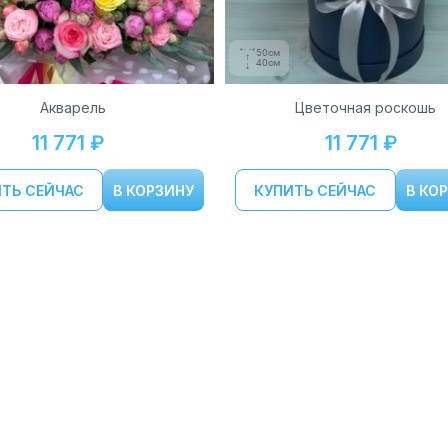
50см
40см
Акварель
Цветочная роскошь
11 771 ₽
11 771 ₽
ТЬ СЕЙЧАС
В КОРЗИНУ
КУПИТЬ СЕЙЧАС
В КО