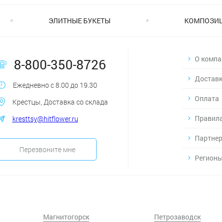
ЭЛИТНЫЕ БУКЕТЫ
КОМПОЗИ
О компа
8-800-350-8726
Достав
Ежедневно с 8.00 до 19.30
Оплата
Крестцы, Доставка со склада
Правила
kresttsy@hitflower.ru
Партнер
Перезвоните мне
Регионы
Магнитогорск
Петрозаводск