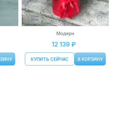
25см
40см
Модерн
12 139 ₽
РЗИНУ
КУПИТЬ СЕЙЧАС
В КОРЗИНУ